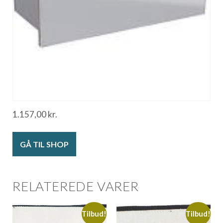
1.157,00
kr.
GÅ TIL SHOP
RELATEREDE VARER
Tilbud!
Tilbud!