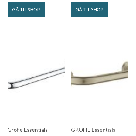
GÅ TIL SHOP
GÅ TIL SHOP
Grohe Essentials
GROHE Essentials