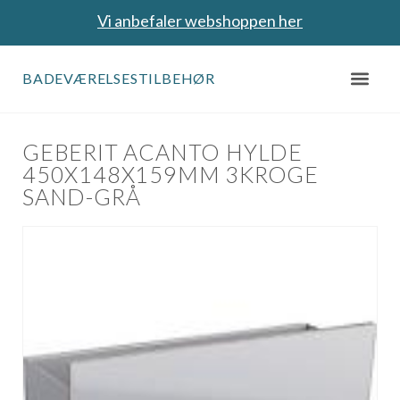
Vi anbefaler webshoppen her
BADEVÆRELSESTILBEHØR
GEBERIT ACANTO HYLDE
450X148X159MM 3KROGE
SAND-GRÅ