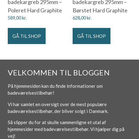
badekargreb 295mm –
badekargreb 295mm –
Poleret Hard Graphite
Børstet Hard Graphite
589,00
kr.
628,00
kr.
GÅ TIL SHOP
GÅ TIL SHOP
VELKOMMEN TIL BLOGGEN
På hjemmesiden kan du finde informationer om
badeværelsestilbehør!
Vi har samlet en oversigt over de mest populære
badeværelsestilbehør, der bliver solgt i Danmark.
Så slipper du for at skulle sammenligne et utal af
hjemmesider med badeværelsestilbehør. Vi hjælper dig på
vej!