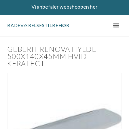
Vi anbefaler webshoppen her
BADEVÆRELSESTILBEHØR
GEBERIT RENOVA HYLDE
500X140X45MM HVID
KERATECT