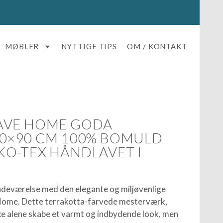
MØBLER
NYTTIGE TIPS
OM / KONTAKT
AVE HOME GODA
0×90 CM 100% BOMULD
O-TEX HÅNDLAVET I
badeværelse med den elegante og miljøvenlige
ome. Dette terrakotta-farvede mesterværk,
kke alene skabe et varmt og indbydende look, men