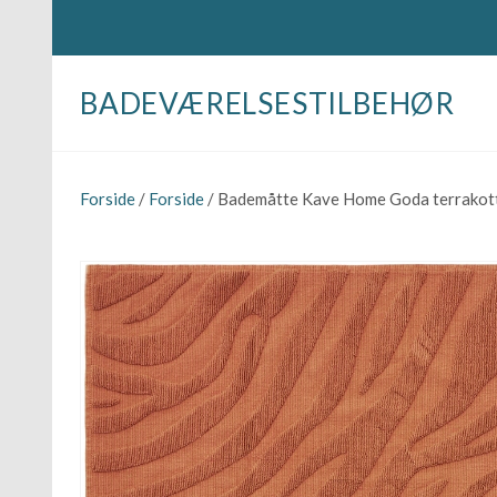
BADEVÆRELSESTILBEHØR
Forside
/
Forside
/ Bademåtte Kave Home Goda terrakott