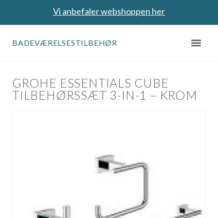
Vi anbefaler webshoppen her
BADEVÆRELSESTILBEHØR
GROHE ESSENTIALS CUBE
TILBEHØRSSÆT 3-IN-1 – KROM