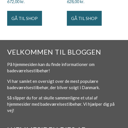
672,00
kr.
628,00
kr.
GÅ TIL SHOP
GÅ TIL SHOP
VELKOMMEN TIL BLOGGEN
På hjemmesiden kan du finde informationer om
badeværelsestilbehør!
Vi har samlet en oversigt over de mest populære
badeværelsestilbehør, der bliver solgt i Danmark.
Så slipper du for at skulle sammenligne et utal af
hjemmesider med badeværelsestilbehør. Vi hjælper dig på
vej!