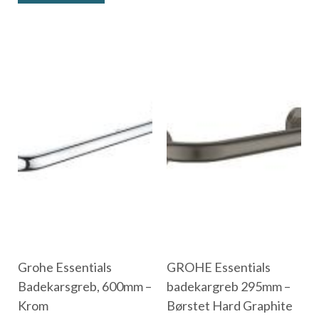
Grohe Essentials
GROHE Essentials
Badekarsgreb, 600mm –
badekargreb 295mm –
Krom
Børstet Hard Graphite