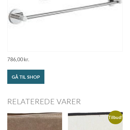
786,00
kr.
GÅ TIL SHOP
RELATEREDE VARER
Tilbud!