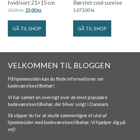
hvid/sort 21×15 cm
Børstet cool sunrise
28,00
kr.
23,00
kr.
1.073,00
kr.
GÅ TIL SHOP
GÅ TIL SHOP
VELKOMMEN TIL BLOGGEN
På hjemmesiden kan du finde informationer om
badeværelsestilbehør!
Vi har samlet en oversigt over de mest populære
badeværelsestilbehør, der bliver solgt i Danmark.
Så slipper du for at skulle sammenligne et utal af
hjemmesider med badeværelsestilbehør. Vi hjælper dig på
vej!