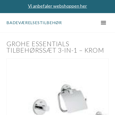
Vi anbefaler webshoppen her
BADEVÆRELSESTILBEHØR
GROHE ESSENTIALS
TILBEHØRSSÆT 3-IN-1 – KROM