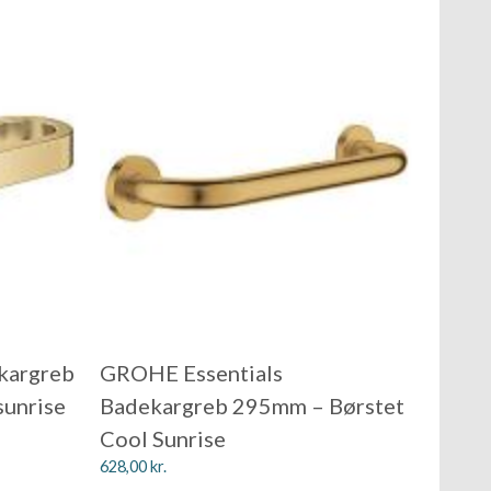
kargreb
GROHE Essentials
sunrise
Badekargreb 295mm – Børstet
Cool Sunrise
628,00
kr.