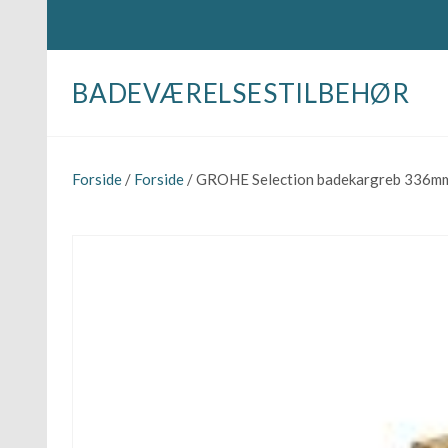
BADEVÆRELSESTILBEHØR
Forside
/
Forside
/ GROHE Selection badekargreb 336mm.