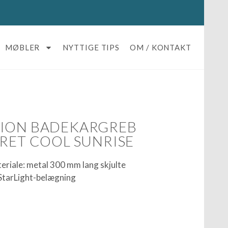
MØBLER
NYTTIGE TIPS
OM / KONTAKT
TION BADEKARGREB
ERET COOL SUNRISE
riale: metal 300 mm lang skjulte
tarLight-belægning