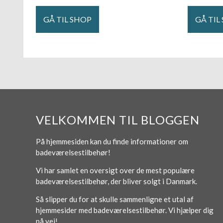
GÅ TIL SHOP
GÅ TIL
VELKOMMEN TIL BLOGGEN
På hjemmesiden kan du finde informationer om
badeværelsestilbehør!
Vi har samlet en oversigt over de mest populære
badeværelsestilbehør, der bliver solgt i Danmark.
Så slipper du for at skulle sammenligne et utal af
hjemmesider med badeværelsestilbehør. Vi hjælper dig
på vej!