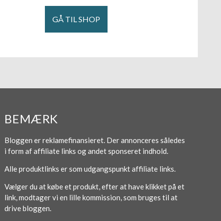
GÅ TIL SHOP
BEMÆRK
Bloggen er reklamefinansieret. Der annonceres således
i form af affiliate links og andet sponseret indhold.
Alle produktlinks er som udgangspunkt affiliate links.
Vælger du at købe et produkt, efter at have klikket på et
link, modtager vi en lille kommission, som bruges til at
drive bloggen.