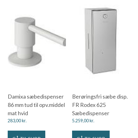
Damixa sæbedispenser
Berøringsfri sæbe disp.
86 mm tud til opv.middel
FR Rodex 625
mat hvid
Sæbedispenser
283,00
kr.
5.259,00
kr.