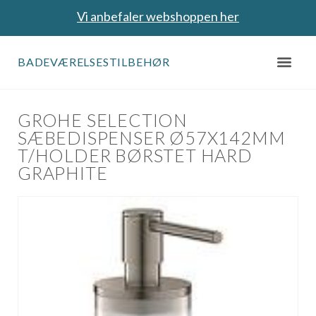
Vi anbefaler webshoppen her
BADEVÆRELSESTILBEHØR
GROHE SELECTION
SÆBEDISPENSER Ø57X142MM
T/HOLDER BØRSTET HARD
GRAPHITE