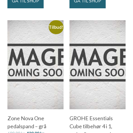
GÅ TIL SHOP
GÅ TIL SHOP
Tilbud!
Zone Nova One
GROHE Essentials
pedalspand – grå
Cube tilbehør 4 i 1,