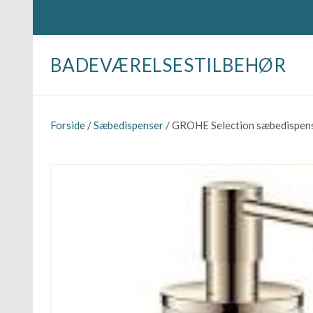
BADEVÆRELSESTILBEHØR
Forside
/
Sæbedispenser
/ GROHE Selection sæbedispens