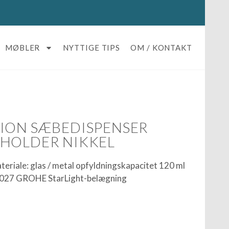
MØBLER
NYTTIGE TIPS
OM / KONTAKT
ION SÆBEDISPENSER
HOLDER NIKKEL
eriale: glas / metal opfyldningskapacitet 120 ml
1 027 GROHE StarLight-belægning