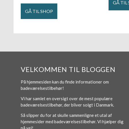
GÅ TIL
GÅ TIL SHOP
VELKOMMEN TIL BLOGGEN
På hjemmesiden kan du finde informationer om
badeværelsestilbehør!
Vi har samlet en oversigt over de mest populære
badeværelsestilbehør, der bliver solgt i Danmark.
Så slipper du for at skulle sammenligne et utal af
hjemmesider med badeværelsestilbehør. Vi hjælper dig
på vej!