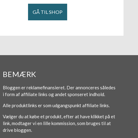
GÅ TIL SHOP
BEMÆRK
Bloggen er reklamefinansieret. Der annonceres således
i form af affiliate links og andet sponseret indhold.
Alle produktlinks er som udgangspunkt affiliate links.
Vælger du at købe et produkt, efter at have klikket på et
link, modtager vi en lille kommission, som bruges til at
drive bloggen.