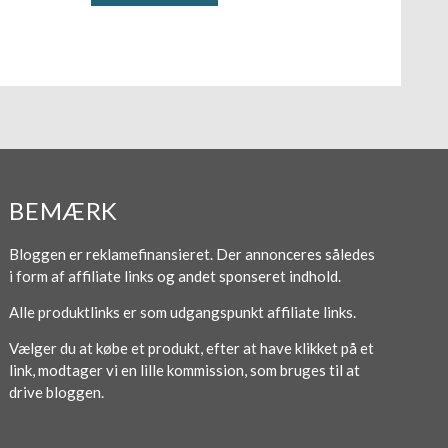
BEMÆRK
Bloggen er reklamefinansieret. Der annonceres således
i form af affiliate links og andet sponseret indhold.
Alle produktlinks er som udgangspunkt affiliate links.
Vælger du at købe et produkt, efter at have klikket på et
link, modtager vi en lille kommission, som bruges til at
drive bloggen.