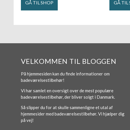
GÅ TIL SHOP
GÅ TIL
VELKOMMEN TIL BLOGGEN
På hjemmesiden kan du finde informationer om
badeværelsestilbehør!
Vi har samlet en oversigt over de mest populære
badeværelsestilbehør, der bliver solgt i Danmark.
Så slipper du for at skulle sammenligne et utal af
hjemmesider med badeværelsestilbehør. Vi hjælper dig
på vej!