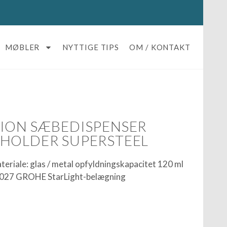
MØBLER
NYTTIGE TIPS
OM / KONTAKT
ION SÆBEDISPENSER
HOLDER SUPERSTEEL
eriale: glas / metal opfyldningskapacitet 120 ml
1 027 GROHE StarLight-belægning