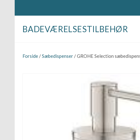
BADEVÆRELSESTILBEHØR
Forside
/
Sæbedispenser
/ GROHE Selection sæbedispen