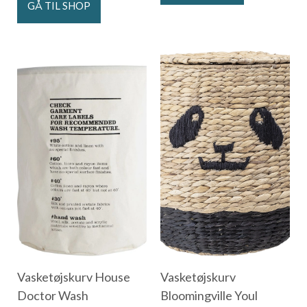
GÅ TIL SHOP
Vasketøjskurv House
Vasketøjskurv
Doctor Wash
Bloomingville Youl