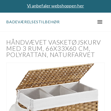
Vi anbefaler webshoppen her
BADEVÆRELSESTILBEHØR
HÅNDVÆVET VASKETØJSKURV
MED 3 RUM, 66X33X60 CM,
POLYRATTAN, NATURFARVET