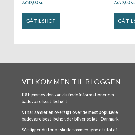
2.689,00
kr.
2.699,00
kr
GÅ TIL SHOP
GÅ TIL
VELKOMMEN TIL BLOGGEN
På hjemmesiden kan du finde informationer om
badeværelsestilbehør!
Vi har samlet en oversigt over de mest populære
badeværelsestilbehør, der bliver solgt i Danmark.
Så slipper du for at skulle sammenligne et utal af