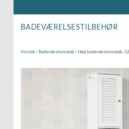
BADEVÆRELSESTILBEHØR
Forside
/
Badeværelsesskab
/ Højt badeværelsesskab, 32