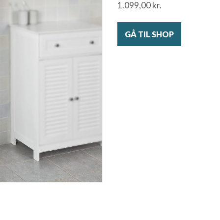
1.099,00
kr.
GÅ TIL SHOP