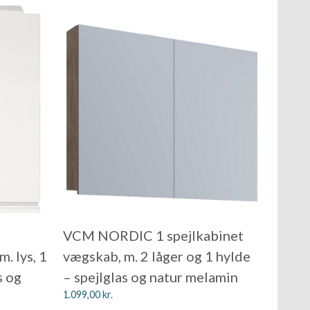
VCM NORDIC 1 spejlkabinet
. lys, 1
vægskab, m. 2 låger og 1 hylde
s og
– spejlglas og natur melamin
1.099,00
kr.