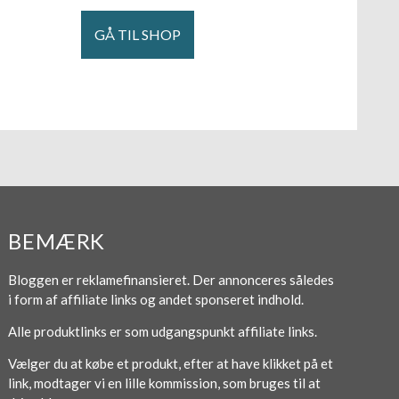
GÅ TIL SHOP
BEMÆRK
Bloggen er reklamefinansieret. Der annonceres således
i form af affiliate links og andet sponseret indhold.
Alle produktlinks er som udgangspunkt affiliate links.
Vælger du at købe et produkt, efter at have klikket på et
link, modtager vi en lille kommission, som bruges til at