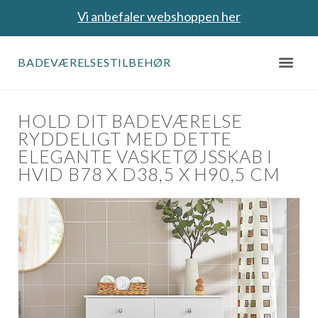
Vi anbefaler webshoppen her
BADEVÆRELSESTILBEHØR
HOLD DIT BADEVÆRELSE
RYDDELIGT MED DETTE
ELEGANTE VASKETØJSSKAB I
HVID B78 X D38,5 X H90,5 CM