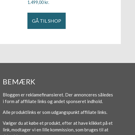
1.499,00
kr.
GÅ TIL SHOP
BEMÆRK
Bloggen er reklamefinansieret. Der annonceres således
i form af affiliate links og andet sponseret indhold.
Alle produktlinks er som udgangspunkt affiliate links.
Vælger du at købe et produkt, efter at have klikket på et
link, modtager vi en lille kommission, som bruges til at