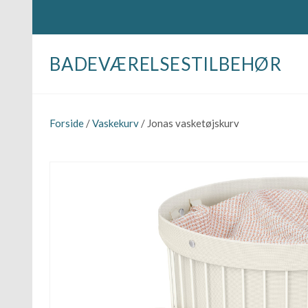
BADEVÆRELSESTILBEHØR
Forside
/
Vaskekurv
/ Jonas vasketøjskurv