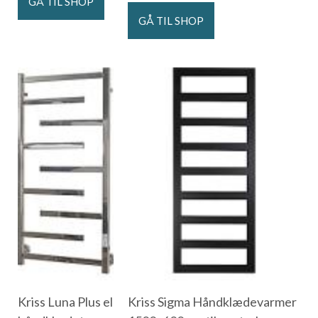
GÅ TIL SHOP
GÅ TIL SHOP
Kriss Luna Plus el
Kriss Sigma Håndklædevarmer