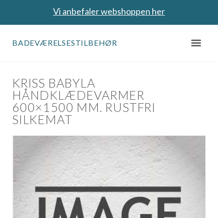
Vi anbefaler webshoppen her
BADEVÆRELSESTILBEHØR
KRISS BABYLA
HÅNDKLÆDEVARMER
600×1500 MM. RUSTFRI
SILKEMAT