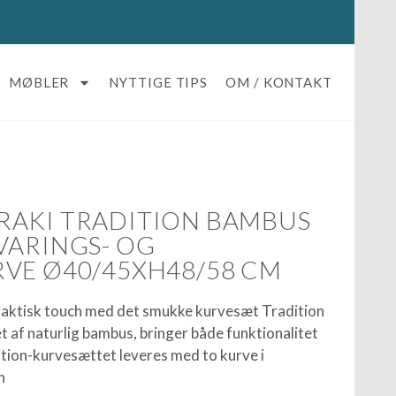
MØBLER
NYTTIGE TIPS
OM / KONTAKT
RAKI TRADITION BAMBUS
VARINGS- OG
VE Ø40/45XH48/58 CM
praktisk touch med det smukke kurvesæt Tradition
et af naturlig bambus, bringer både funktionalitet
dition-kurvesættet leveres med to kurve i
n