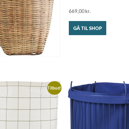
669,00
kr.
GÅ TIL SHOP
Tilbud!