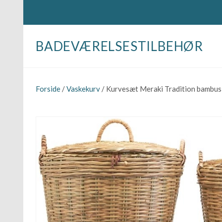
BADEVÆRELSESTILBEHØR
Forside
/
Vaskekurv
/ Kurvesæt Meraki Tradition bambus