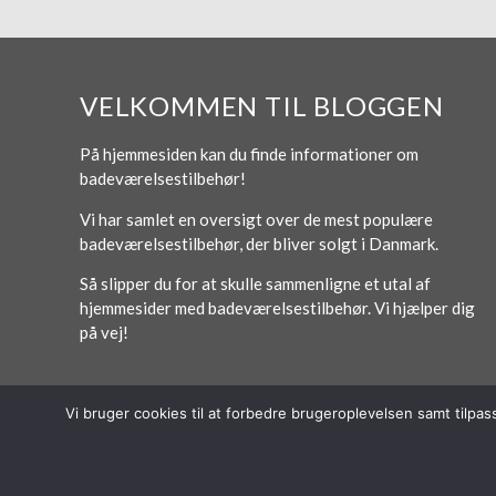
VELKOMMEN TIL BLOGGEN
På hjemmesiden kan du finde informationer om
badeværelsestilbehør!
Vi har samlet en oversigt over de mest populære
badeværelsestilbehør, der bliver solgt i Danmark.
Så slipper du for at skulle sammenligne et utal af
hjemmesider med badeværelsestilbehør. Vi hjælper dig
på vej!
Vi bruger cookies til at forbedre brugeroplevelsen samt tilpa
© 2026 Lytt Digital ApS