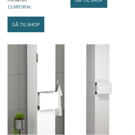
GÅ TIL SHOP
11.689,00
kr.
GÅ TIL SHOP