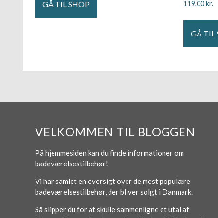
GÅ TIL SHOP
119,00
kr.
GÅ TIL
VELKOMMEN TIL BLOGGEN
På hjemmesiden kan du finde informationer om
badeværelsestilbehør!
Vi har samlet en oversigt over de mest populære
badeværelsestilbehør, der bliver solgt i Danmark.
Så slipper du for at skulle sammenligne et utal af