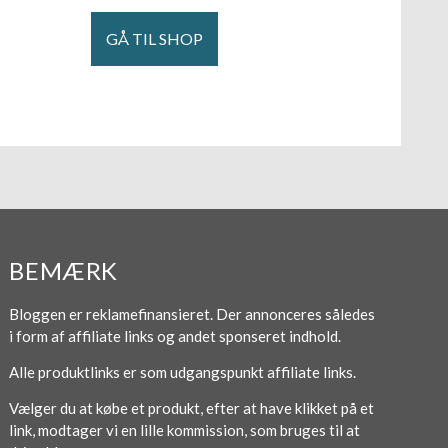
GÅ TIL SHOP
BEMÆRK
Bloggen er reklamefinansieret. Der annonceres således
i form af affiliate links og andet sponseret indhold.
Alle produktlinks er som udgangspunkt affiliate links.
Vælger du at købe et produkt, efter at have klikket på et
link, modtager vi en lille kommission, som bruges til at