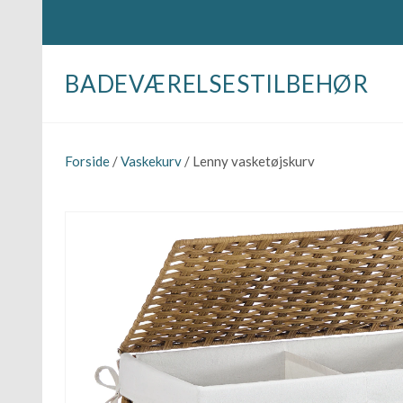
BADEVÆRELSESTILBEHØR
Forside
/
Vaskekurv
/ Lenny vasketøjskurv