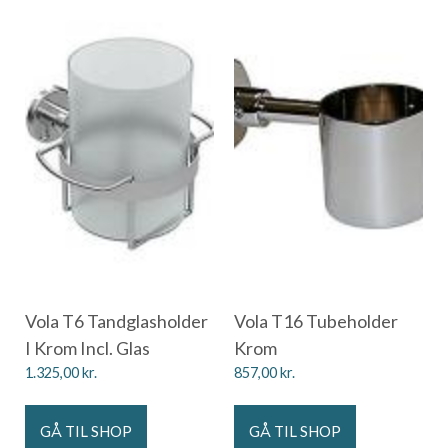
Vola T6 Tandglasholder
Vola T16 Tubeholder
I Krom Incl. Glas
Krom
1.325,00
kr.
857,00
kr.
GÅ TIL SHOP
GÅ TIL SHOP