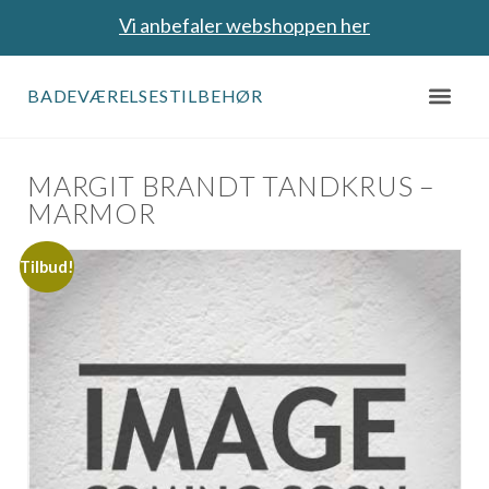
Vi anbefaler webshoppen her
BADEVÆRELSESTILBEHØR
MARGIT BRANDT TANDKRUS –
MARMOR
Tilbud!