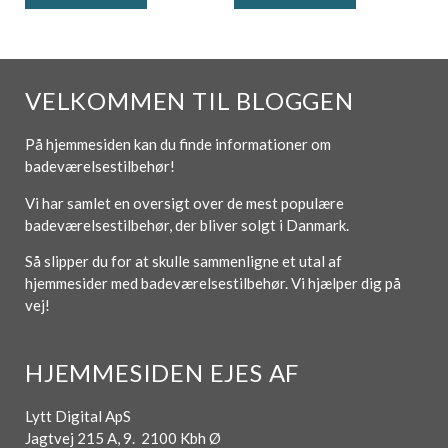
VELKOMMEN TIL BLOGGEN
På hjemmesiden kan du finde informationer om
badeværelsestilbehør!
Vi har samlet en oversigt over de mest populære
badeværelsestilbehør, der bliver solgt i Danmark.
Så slipper du for at skulle sammenligne et utal af
hjemmesider med badeværelsestilbehør. Vi hjælper dig på
vej!
HJEMMESIDEN EJES AF
Lytt Digital ApS
Jagtvej 215 A, 9. 2100 Kbh Ø