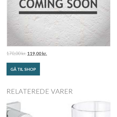
170,00
kr.
119,00
kr.
GÅ TIL SHOP
RELATEREDE VARER