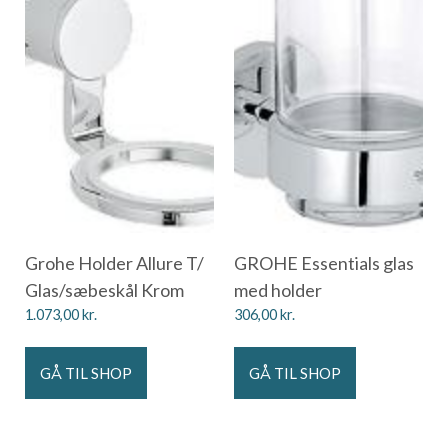
Grohe Holder Allure T/
GROHE Essentials glas
Glas/sæbeskål Krom
med holder
1.073,00
kr.
306,00
kr.
GÅ TIL SHOP
GÅ TIL SHOP