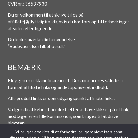
CVR nr.: 36537930
Du er velkommen til at skrive til os på
affiliate[@]lyttdigital.dk, hvis du har forslag til forbedringer
af siden eller lignende.
Du bedes mærke din henvendelse:
“Badevaerelsestilbehoer.dk”
BEMÆRK
Bloggen er reklamefinansieret. Der annonceres således i
form af affiliate links og andet sponseret indhold.
Alle produktlinks er som udgangspunkt affiliate links.
Vælger du at købe et produkt, efter at have klikket på et link,
modtager vi en lille kommission, som bruges til at drive
bloggen.
Vi bruger cookies til at forbedre brugeroplevelsen samt