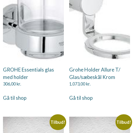
GROHE Essentials glas
Grohe Holder Allure T/
med holder
Glas/sæbeskål Krom
306,00
kr.
1.073,00
kr.
Gå til shop
Gå til shop
Tilbud!
Tilbud!