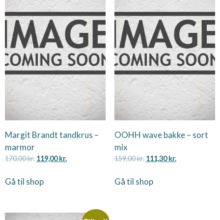
Margit Brandt tandkrus –
OOHH wave bakke – sort
marmor
mix
170,00
kr.
119,00
kr.
159,00
kr.
111,30
kr.
Gå til shop
Gå til shop