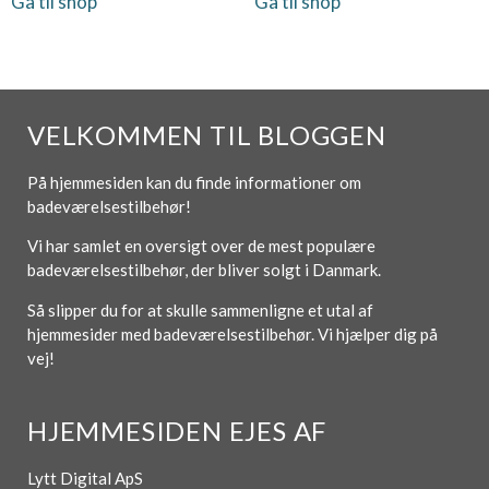
Gå til shop
Gå til shop
VELKOMMEN TIL BLOGGEN
På hjemmesiden kan du finde informationer om
badeværelsestilbehør!
Vi har samlet en oversigt over de mest populære
badeværelsestilbehør, der bliver solgt i Danmark.
Så slipper du for at skulle sammenligne et utal af
hjemmesider med badeværelsestilbehør. Vi hjælper dig på
vej!
HJEMMESIDEN EJES AF
Lytt Digital ApS