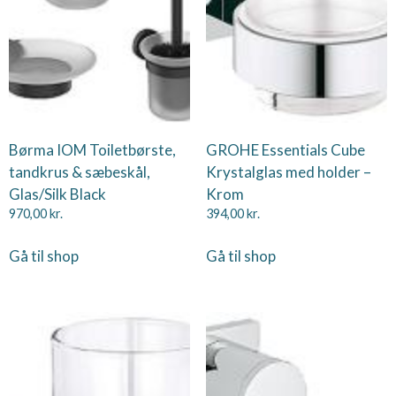
Børma IOM Toiletbørste,
GROHE Essentials Cube
tandkrus & sæbeskål,
Krystalglas med holder –
Glas/Silk Black
Krom
970,00
kr.
394,00
kr.
Gå til shop
Gå til shop