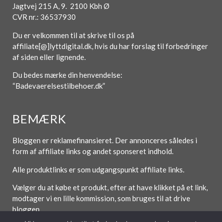
Jagtvej 215 A, 9. 2100 Kbh Ø
CVR nr.: 36537930
Du er velkommen til at skrive til os på
affiliate[@]lyttdigital.dk, hvis du har forslag til forbedringer
af siden eller lignende.
Du bedes mærke din henvendelse:
“Badevaerelsestilbehoer.dk”
BEMÆRK
Bloggen er reklamefinansieret. Der annonceres således i
form af affiliate links og andet sponseret indhold.
Alle produktlinks er som udgangspunkt affiliate links.
Vælger du at købe et produkt, efter at have klikket på et link,
modtager vi en lille kommission, som bruges til at drive
bloggen.