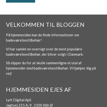
VELKOMMEN TIL BLOGGEN
På hjemmesiden kan du finde informationer om
badeværelsestilbehør!
Vi har samlet en oversigt over de mest populære
badeværelsestilbehør, der bliver solgt i Danmark.
Så slipper du for at skulle sammenligne et utal af
hjemmesider med badeværelsestilbehør. Vi hjælper dig på
vej!
HJEMMESIDEN EJES AF
Lytt Digital ApS
Jagtvej 215 A, 9. 2100 Kbh Ø