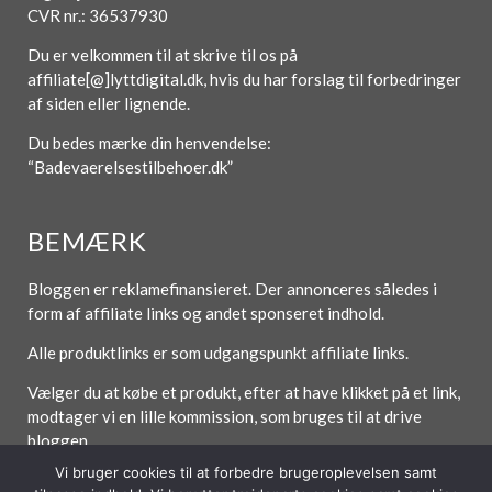
CVR nr.: 36537930
Du er velkommen til at skrive til os på
affiliate[@]lyttdigital.dk, hvis du har forslag til forbedringer
af siden eller lignende.
Du bedes mærke din henvendelse:
“Badevaerelsestilbehoer.dk”
BEMÆRK
Bloggen er reklamefinansieret. Der annonceres således i
form af affiliate links og andet sponseret indhold.
Alle produktlinks er som udgangspunkt affiliate links.
Vælger du at købe et produkt, efter at have klikket på et link,
modtager vi en lille kommission, som bruges til at drive
bloggen.
Vi bruger cookies til at forbedre brugeroplevelsen samt