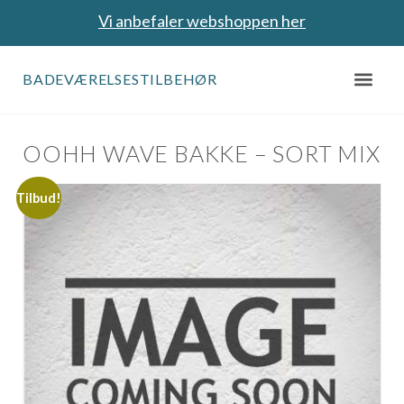
Vi anbefaler webshoppen her
BADEVÆRELSESTILBEHØR
OOHH WAVE BAKKE – SORT MIX
Tilbud!