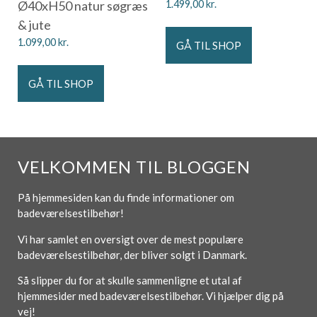
Ø40xH50 natur søgræs
1.499,00
kr.
& jute
1.099,00
kr.
GÅ TIL SHOP
GÅ TIL SHOP
VELKOMMEN TIL BLOGGEN
På hjemmesiden kan du finde informationer om
badeværelsestilbehør!
Vi har samlet en oversigt over de mest populære
badeværelsestilbehør, der bliver solgt i Danmark.
Så slipper du for at skulle sammenligne et utal af
hjemmesider med badeværelsestilbehør. Vi hjælper dig på
vej!