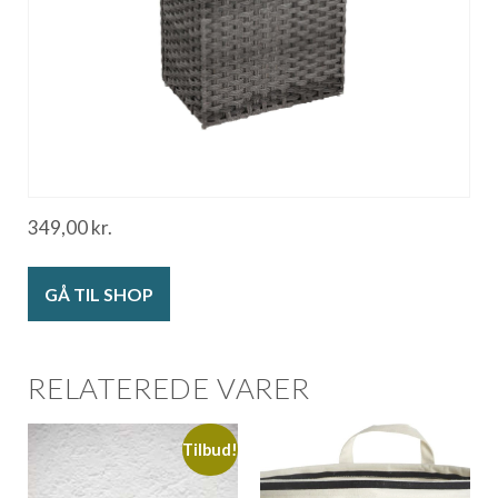
349,00
kr.
GÅ TIL SHOP
RELATEREDE VARER
Tilbud!