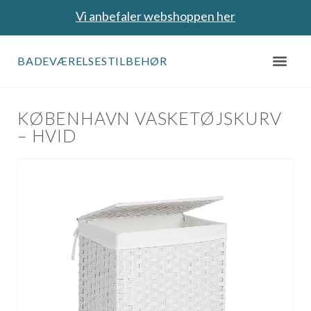
Vi anbefaler webshoppen her
BADEVÆRELSESTILBEHØR
KØBENHAVN VASKETØJSKURV
– HVID