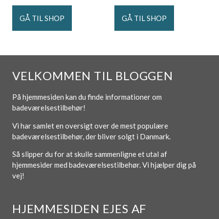
GÅ TIL SHOP
GÅ TIL SHOP
VELKOMMEN TIL BLOGGEN
På hjemmesiden kan du finde informationer om
badeværelsestilbehør!
Vi har samlet en oversigt over de mest populære
badeværelsestilbehør, der bliver solgt i Danmark.
Så slipper du for at skulle sammenligne et utal af
hjemmesider med badeværelsestilbehør. Vi hjælper dig på
vej!
HJEMMESIDEN EJES AF