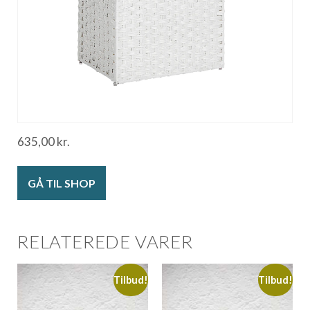
635,00
kr.
GÅ TIL SHOP
RELATEREDE VARER
Tilbud!
Tilbud!