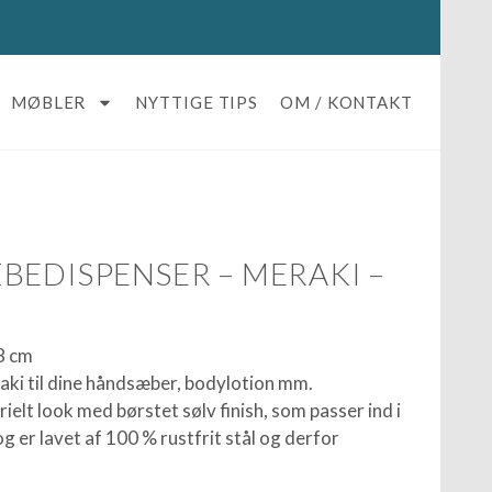
MØBLER
NYTTIGE TIPS
OM / KONTAKT
BEDISPENSER – MERAKI –
,8 cm
ki til dine håndsæber, bodylotion mm.
lt look med børstet sølv finish, som passer ind i
g er lavet af 100 % rustfrit stål og derfor