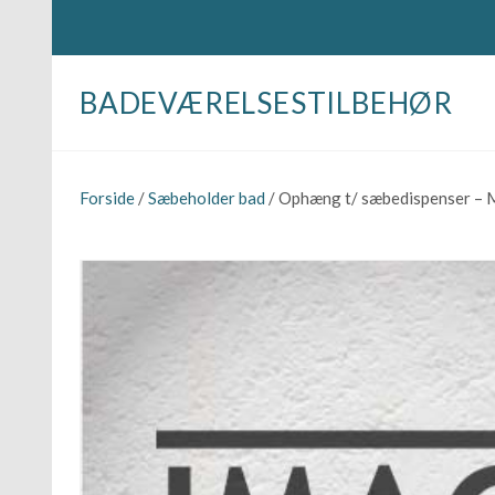
BADEVÆRELSESTILBEHØR
Forside
/
Sæbeholder bad
/ Ophæng t/ sæbedispenser – Me