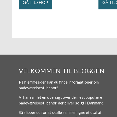
GÅ TIL SHOP
GÅ TIL
VELKOMMEN TIL BLOGGEN
På hjemmesiden kan du finde informationer om
badeværelsestilbehør!
Vi har samlet en oversigt over de mest populære
badeværelsestilbehør, der bliver solgt i Danmark.
Så slipper du for at skulle sammenligne et utal af