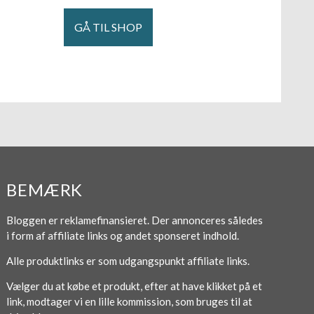
GÅ TIL SHOP
BEMÆRK
Bloggen er reklamefinansieret. Der annonceres således
i form af affiliate links og andet sponseret indhold.
Alle produktlinks er som udgangspunkt affiliate links.
Vælger du at købe et produkt, efter at have klikket på et
link, modtager vi en lille kommission, som bruges til at