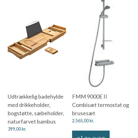
Udtrækkelig badehylde
FMM 9000E II
med drikkeholder,
Combisæt termostat og
bogstøtte, sæbeholder,
brusesæt
naturfarvet bambus
2.565,00
kr.
399,00
kr.