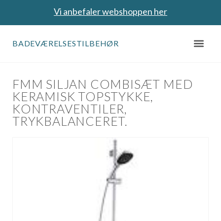
Vi anbefaler webshoppen her
BADEVÆRELSESTILBEHØR
FMM SILJAN COMBISÆT MED
KERAMISK TOPSTYKKE,
KONTRAVENTILER,
TRYKBALANCERET.