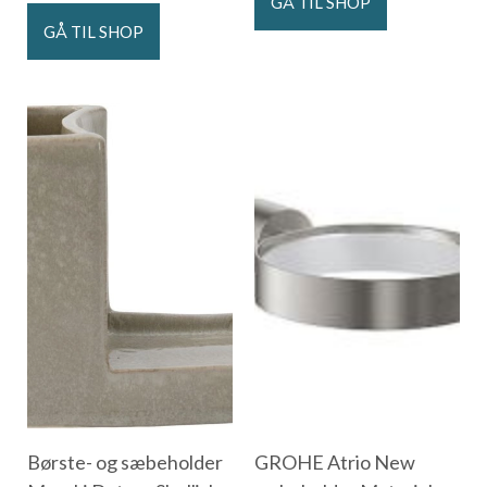
GÅ TIL SHOP
GÅ TIL SHOP
Børste- og sæbeholder
GROHE Atrio New