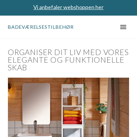
Vi anbefaler webshoppen her
BADEVÆRELSESTILBEHØR
ORGANISER DIT LIV MED VORES
ELEGANTE OG FUNKTIONELLE
SKAB