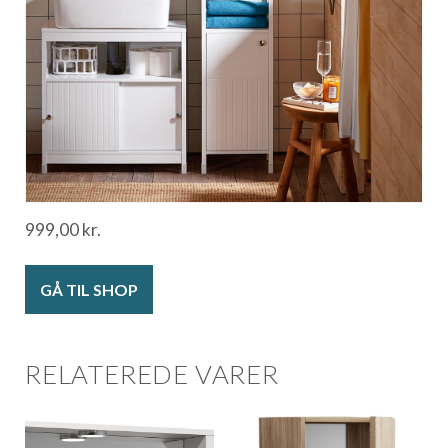
999,00
kr.
GÅ TIL SHOP
RELATEREDE VARER