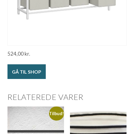
524,00
kr.
GÅ TIL SHOP
RELATEREDE VARER
Tilbud!