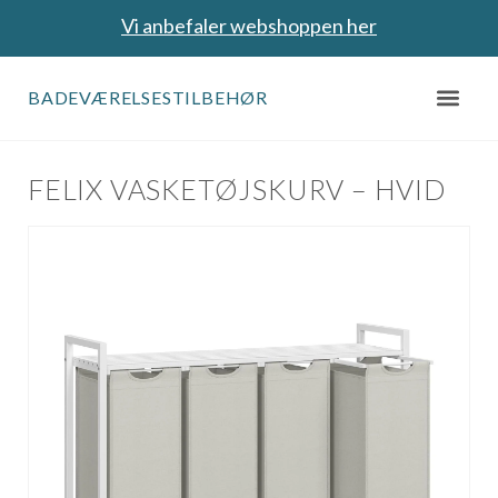
Vi anbefaler webshoppen her
BADEVÆRELSESTILBEHØR
FELIX VASKETØJSKURV – HVID