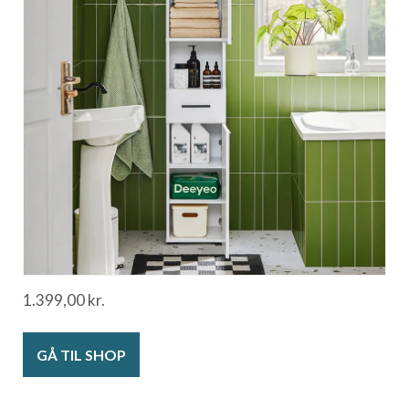
1.399,00
kr.
GÅ TIL SHOP