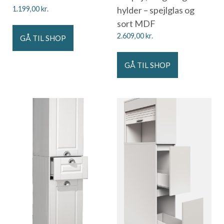
1.199,00
kr.
hylder – spejlglas og
sort MDF
2.609,00
kr.
GÅ TIL SHOP
GÅ TIL SHOP