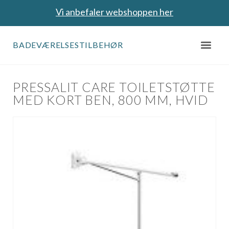
Vi anbefaler webshoppen her
BADEVÆRELSESTILBEHØR
PRESSALIT CARE TOILETSTØTTE
MED KORT BEN, 800 MM, HVID