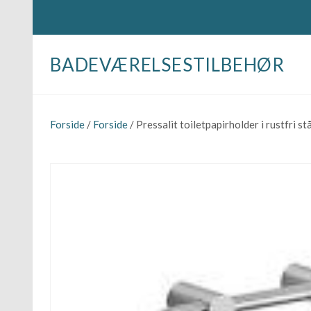
BADEVÆRELSESTILBEHØR
Forside
/
Forside
/ Pressalit toiletpapirholder i rustfri stå