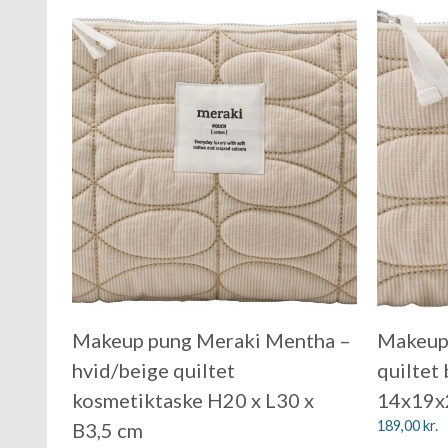
Makeup pung Meraki Mentha –
Makeup
hvid/beige quiltet
quiltet
kosmetiktaske H20 x L30 x
14x19x2
189,00
kr.
B3,5 cm