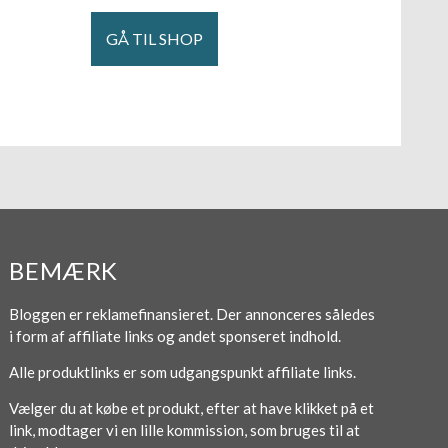
GÅ TIL SHOP
BEMÆRK
Bloggen er reklamefinansieret. Der annonceres således
i form af affiliate links og andet sponseret indhold.
Alle produktlinks er som udgangspunkt affiliate links.
Vælger du at købe et produkt, efter at have klikket på et
link, modtager vi en lille kommission, som bruges til at