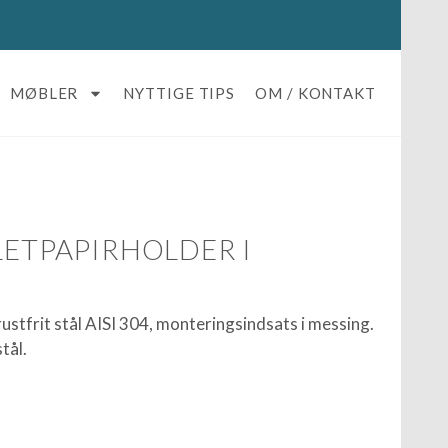
MØBLER
NYTTIGE TIPS
OM / KONTAKT
LETPAPIRHOLDER I
rustfrit stål AISI 304, monteringsindsats i messing.
tål.