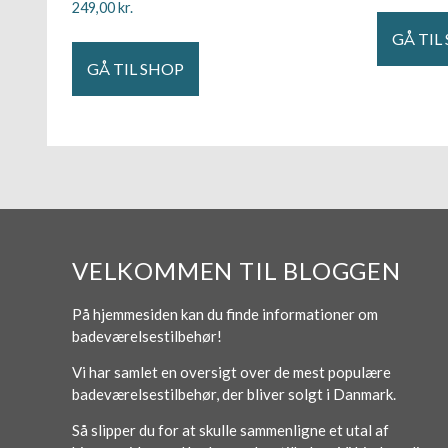
249,00
kr.
GÅ TIL
GÅ TIL SHOP
VELKOMMEN TIL BLOGGEN
På hjemmesiden kan du finde informationer om
badeværelsestilbehør!
Vi har samlet en oversigt over de mest populære
badeværelsestilbehør, der bliver solgt i Danmark.
Så slipper du for at skulle sammenligne et utal af