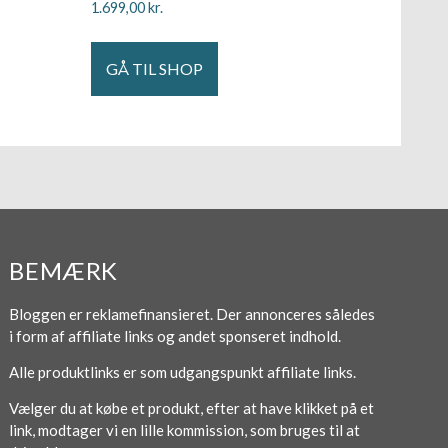
1.699,00
kr.
GÅ TIL SHOP
BEMÆRK
Bloggen er reklamefinansieret. Der annonceres således
i form af affiliate links og andet sponseret indhold.
Alle produktlinks er som udgangspunkt affiliate links.
Vælger du at købe et produkt, efter at have klikket på et
link, modtager vi en lille kommission, som bruges til at