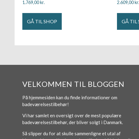
1.769,00
kr.
2.609,00
kr
GÅ TIL SHOP
GÅ TIL
VELKOMMEN TIL BLOGGEN
På hjemmesiden kan du finde informationer om
badeværelsestilbehør!
Vi har samlet en oversigt over de mest populære
badeværelsestilbehør, der bliver solgt i Danmark.
Så slipper du for at skulle sammenligne et utal af