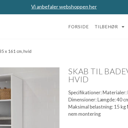
Vi anbefaler webshoppen her
FORSIDE
TILBEHØR
35 x 161 cm, hvid
SKAB TIL BADEV
HVID
Specifikationer: Materialer
Dimensioner: Længde: 40 cm
Maksimal belastning: 15 kg 
nem montering