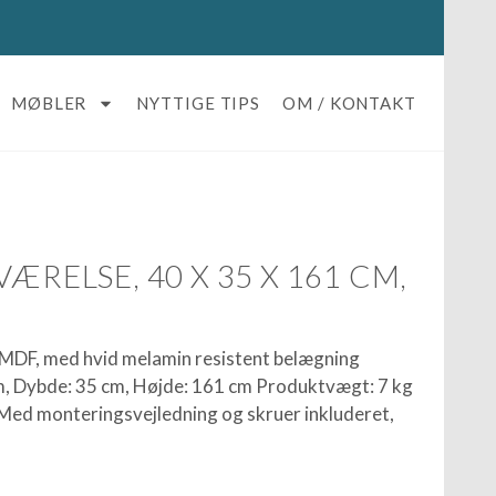
MØBLER
NYTTIGE TIPS
OM / KONTAKT
ÆRELSE, 40 X 35 X 161 CM,
: MDF, med hvid melamin resistent belægning
, Dybde: 35 cm, Højde: 161 cm Produktvægt: 7 kg
Med monteringsvejledning og skruer inkluderet,