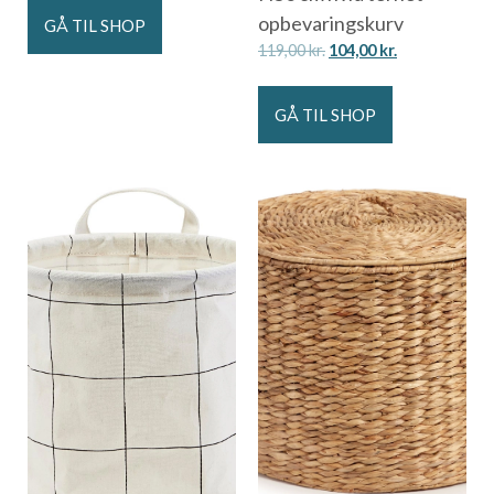
opbevaringskurv
GÅ TIL SHOP
119,00
kr.
104,00
kr.
GÅ TIL SHOP