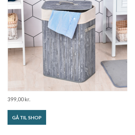
399,00
kr.
GÅ TIL SHOP