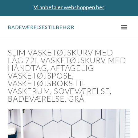
Vi anbefaler webshoppen her
BADEVÆRELSESTILBEHØR
SLIM VASKETØJSKURV MED
LÅG 72L VASKETØJSKURV MED
HÅNDTAG, AFTAGELIG
VASKETØJSPOSE,
VASKETØJSBOKS TIL
VASKERUM, SOVEVÆRELSE,
BADEVÆRELSE, GRÅ