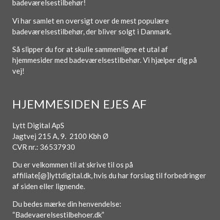
badeværelsestilbehør!
Vi har samlet en oversigt over de mest populære
badeværelsestilbehør, der bliver solgt i Danmark.
Så slipper du for at skulle sammenligne et utal af
hjemmesider med badeværelsestilbehør. Vi hjælper dig på
vej!
HJEMMESIDEN EJES AF
Lytt Digital ApS
Jagtvej 215 A, 9. 2100 Kbh Ø
CVR nr.: 36537930
Du er velkommen til at skrive til os på
affiliate[@]lyttdigital.dk, hvis du har forslag til forbedringer
af siden eller lignende.
Du bedes mærke din henvendelse:
“Badevaerelsestilbehoer.dk”