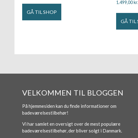
1.499,00
kr
GÅ TIL SHOP
GÅ TIL
VELKOMMEN TIL BLOGGEN
På hjemmesiden kan du finde informationer om
badeværelsestilbehør!
Vi har samlet en oversigt over de mest populære
badeværelsestilbehør, der bliver solgt i Danmark.