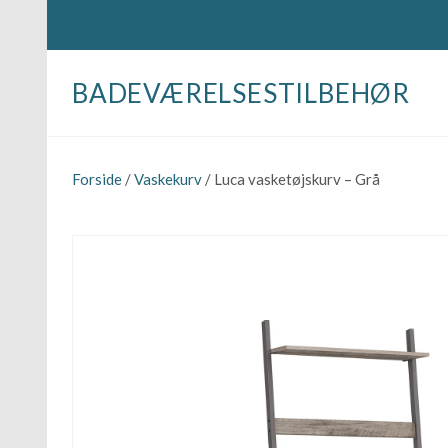
BADEVÆRELSESTILBEHØR
Forside
/
Vaskekurv
/ Luca vasketøjskurv – Grå