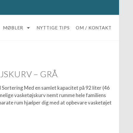
MØBLER
NYTTIGE TIPS
OM / KONTAKT
JSKURV – GRÅ
 Sortering Med en samlet kapacitet på 92 liter (46
mmelige vasketøjskurv nemt rumme hele familiens
eparate rum hjælper dig med at opbevare vasketøjet