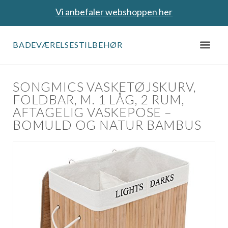
Vi anbefaler webshoppen her
BADEVÆRELSESTILBEHØR
SONGMICS VASKETØJSKURV,
FOLDBAR, M. 1 LÅG, 2 RUM,
AFTAGELIG VASKEPOSE –
BOMULD OG NATUR BAMBUS