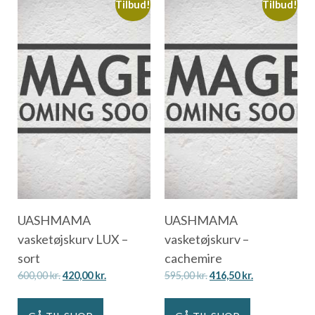
Tilbud!
Tilbud!
UASHMAMA
UASHMAMA
vasketøjskurv LUX –
vasketøjskurv –
sort
cachemire
600,00
kr.
420,00
kr.
595,00
kr.
416,50
kr.