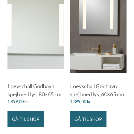
Loevschall Godhavn
Loevschall Godhavn
spejl med lys, 80×65 cm
spejl med lys, 60×65 cm
1.499,00
kr.
1.399,00
kr.
GÅ TIL SHOP
GÅ TIL SHOP