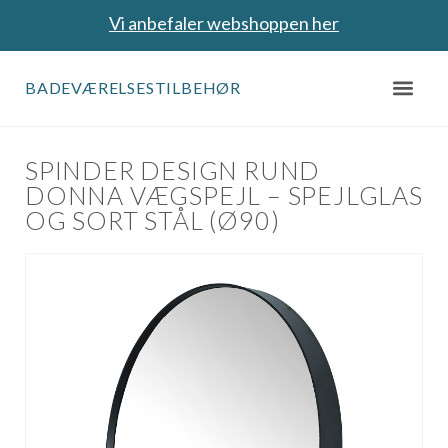
Vi anbefaler webshoppen her
BADEVÆRELSESTILBEHØR
SPINDER DESIGN RUND
DONNA VÆGSPEJL – SPEJLGLAS
OG SORT STÅL (Ø90)