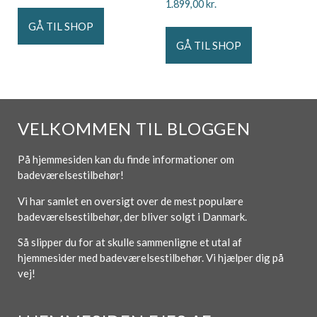
1.899,00
kr.
GÅ TIL SHOP
GÅ TIL SHOP
VELKOMMEN TIL BLOGGEN
På hjemmesiden kan du finde informationer om
badeværelsestilbehør!
Vi har samlet en oversigt over de mest populære
badeværelsestilbehør, der bliver solgt i Danmark.
Så slipper du for at skulle sammenligne et utal af
hjemmesider med badeværelsestilbehør. Vi hjælper dig på
vej!