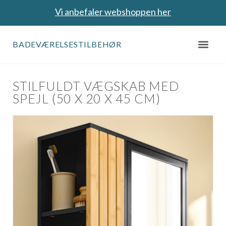
Vi anbefaler webshoppen her
BADEVÆRELSESTILBEHØR
STILFULDT VÆGSKAB MED
SPEJL (50 X 20 X 45 CM)