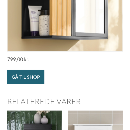
799,00
kr.
GÅ TIL SHOP
RELATEREDE VARER