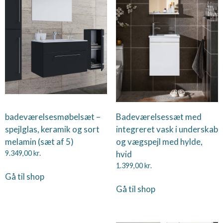
badeværelsesmøbelsæt –
Badeværelsessæt med
spejlglas, keramik og sort
integreret vask i underskab
melamin (sæt af 5)
og vægspejl med hylde,
9.349,00
kr.
hvid
1.399,00
kr.
Gå til shop
Gå til shop