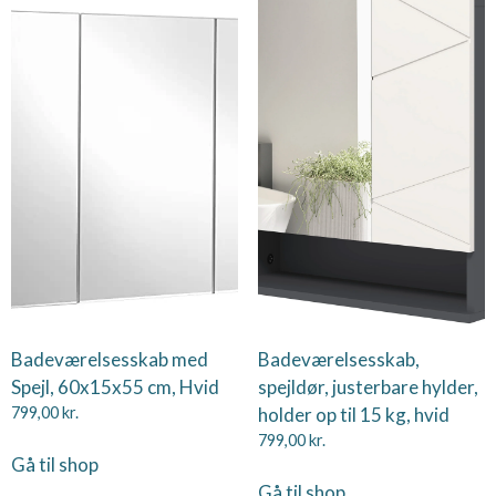
Badeværelsesskab med
Badeværelsesskab,
Spejl, 60x15x55 cm, Hvid
spejldør, justerbare hylder,
799,00
kr.
holder op til 15 kg, hvid
799,00
kr.
Gå til shop
Gå til shop