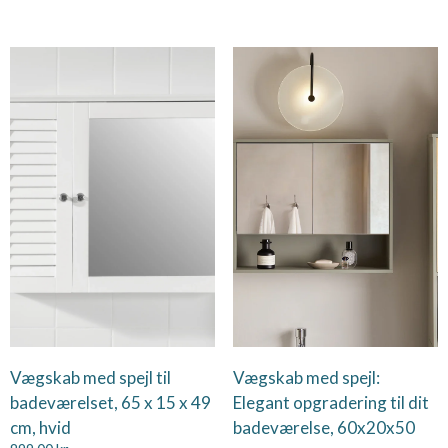
Vægskab med spejl til
Vægskab med spejl:
badeværelset, 65 x 15 x 49
Elegant opgradering til dit
cm, hvid
badeværelse, 60x20x50