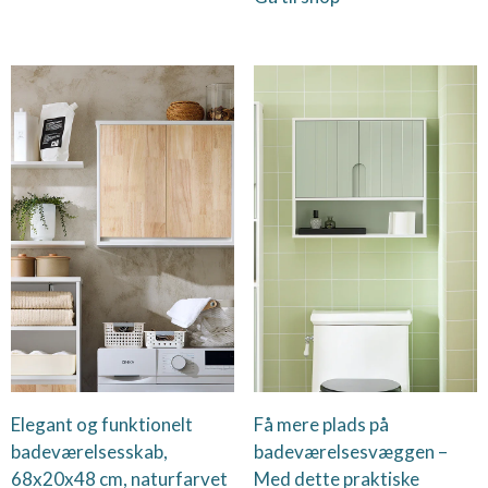
Elegant og funktionelt
Få mere plads på
badeværelsesskab,
badeværelsesvæggen –
68x20x48 cm, naturfarvet
Med dette praktiske