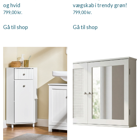
og hvid
vægskab i trendy grøn!
799,00
kr.
799,00
kr.
Gå til shop
Gå til shop