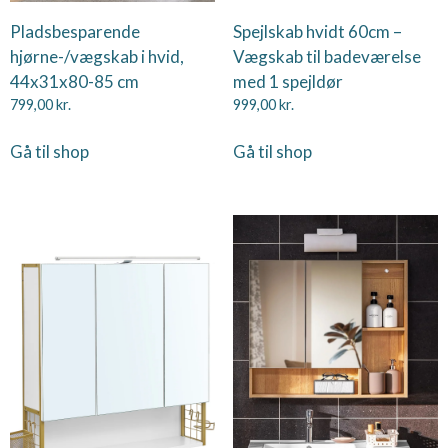
Pladsbesparende
Spejlskab hvidt 60cm –
hjørne-/vægskab i hvid,
Vægskab til badeværelse
44x31x80-85 cm
med 1 spejldør
799,00
kr.
999,00
kr.
Gå til shop
Gå til shop