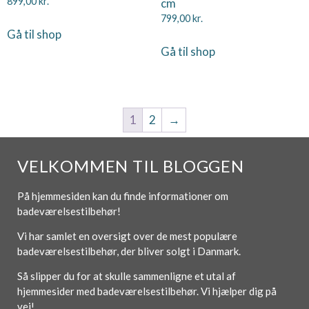
899,00
kr.
cm
799,00
kr.
Gå til shop
Gå til shop
1
2
→
VELKOMMEN TIL BLOGGEN
På hjemmesiden kan du finde informationer om
badeværelsestilbehør!
Vi har samlet en oversigt over de mest populære
badeværelsestilbehør, der bliver solgt i Danmark.
Så slipper du for at skulle sammenligne et utal af
hjemmesider med badeværelsestilbehør. Vi hjælper dig på
vej!