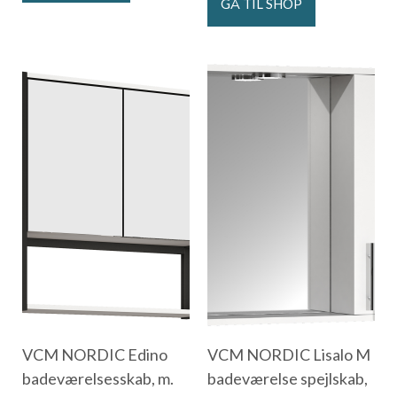
GÅ TIL SHOP
VCM NORDIC Edino
VCM NORDIC Lisalo M
badeværelsesskab, m.
badeværelse spejlskab,