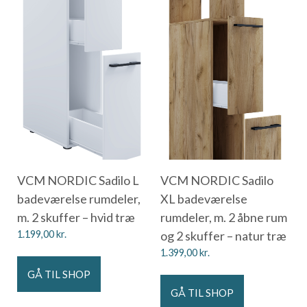
VCM NORDIC Sadilo L
VCM NORDIC Sadilo
badeværelse rumdeler,
XL badeværelse
m. 2 skuffer – hvid træ
rumdeler, m. 2 åbne rum
1.199,00
kr.
og 2 skuffer – natur træ
1.399,00
kr.
GÅ TIL SHOP
GÅ TIL SHOP