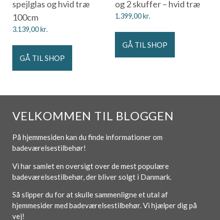
spejlglas og hvid træ
og 2 skuffer – hvid træ
100cm
1.399,00
kr.
3.139,00
kr.
GÅ TIL SHOP
GÅ TIL SHOP
VELKOMMEN TIL BLOGGEN
På hjemmesiden kan du finde informationer om
badeværelsestilbehør!
Vi har samlet en oversigt over de mest populære
badeværelsestilbehør, der bliver solgt i Danmark.
Så slipper du for at skulle sammenligne et utal af
hjemmesider med badeværelsestilbehør. Vi hjælper dig på
vej!