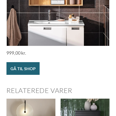
999,00
kr.
GÅ TIL SHOP
RELATEREDE VARER