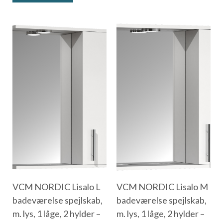
VCM NORDIC Lisalo L
VCM NORDIC Lisalo M
badeværelse spejlskab,
badeværelse spejlskab,
m. lys, 1 låge, 2 hylder –
m. lys, 1 låge, 2 hylder –