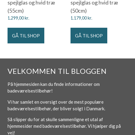
spejlglas og hvid træ
spejlglas og hvid træ
(55cm)
(50cm)
1.299,00
kr.
1.179,00
kr.
GÅ TIL SHOP
GÅ TIL SHOP
VELKOMMEN TIL BLOGGEN
På hjemmesiden kan du finde informationer om
badeværelsestilbehør!
Vi har samlet en oversigt over de mest populære
badeværelsestilbehør, der bliver solgt i Danmark.
Så slipper du for at skulle sammenligne et utal af
hjemmesider med badeværelsestilbehør. Vi hjælper dig på
vej!