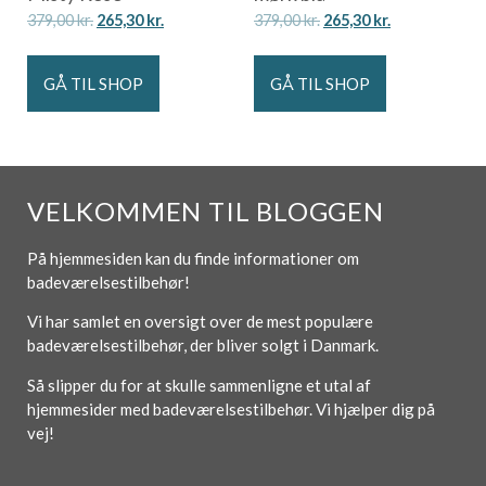
379,00
kr.
265,30
kr.
379,00
kr.
265,30
kr.
GÅ TIL SHOP
GÅ TIL SHOP
VELKOMMEN TIL BLOGGEN
På hjemmesiden kan du finde informationer om
badeværelsestilbehør!
Vi har samlet en oversigt over de mest populære
badeværelsestilbehør, der bliver solgt i Danmark.
Så slipper du for at skulle sammenligne et utal af
hjemmesider med badeværelsestilbehør. Vi hjælper dig på
vej!