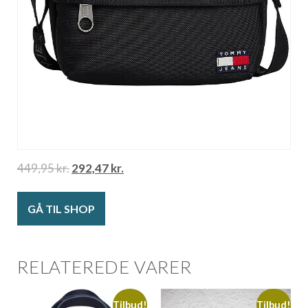
449,95
kr.
292,47
kr.
GÅ TIL SHOP
RELATEREDE VARER
Tilbud!
Tilbud!