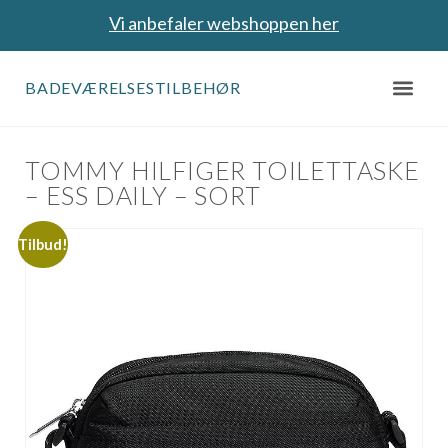
Vi anbefaler webshoppen her
BADEVÆRELSESTILBEHØR
TOMMY HILFIGER TOILETTASKE
– ESS DAILY – SORT
Tilbud!