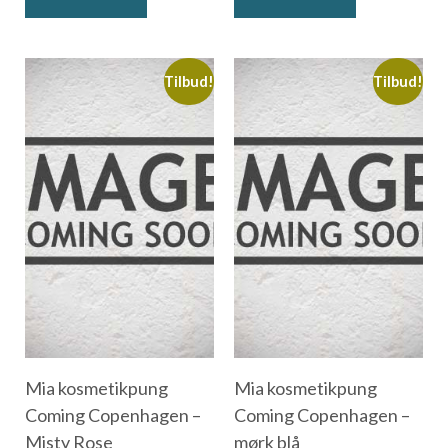
Tilbud!
Tilbud!
Mia kosmetikpung
Mia kosmetikpung
Coming Copenhagen –
Coming Copenhagen –
Misty Rose
mørk blå