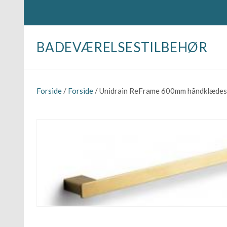
BADEVÆRELSESTILBEHØR
Forside
/
Forside
/ Unidrain ReFrame 600mm håndklædes