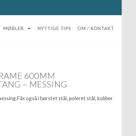
MØBLER
NYTTIGE TIPS
OM / KONTAKT
FRAME 600MM
ANG – MESSING
ing.Fås også i børstet stål, poleret stål, kobber