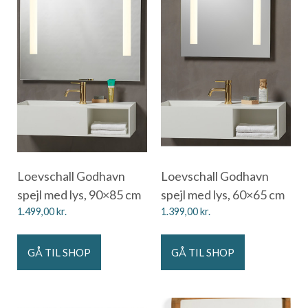
Loevschall Godhavn
Loevschall Godhavn
spejl med lys, 90×85 cm
spejl med lys, 60×65 cm
1.499,00
kr.
1.399,00
kr.
GÅ TIL SHOP
GÅ TIL SHOP