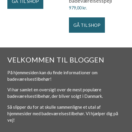
badeværelsesspejl
GÅ TIL SHOP
979,00
kr.
GÅ TIL SHOP
VELKOMMEN TIL BLOGGEN
På hjemmesiden kan du finde informationer om
badeværelsestilbehør!
Vi har samlet en oversigt over de mest populære
badeværelsestilbehør, der bliver solgt i Danmark.
Så slipper du for at skulle sammenligne et utal af
hjemmesider med badeværelsestilbehør. Vi hjælper dig på
vej!