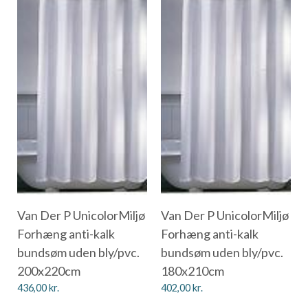
Van Der P UnicolorMiljø
Van Der P UnicolorMiljø
Forhæng anti-kalk
Forhæng anti-kalk
bundsøm uden bly/pvc.
bundsøm uden bly/pvc.
200x220cm
180x210cm
436,00
kr.
402,00
kr.