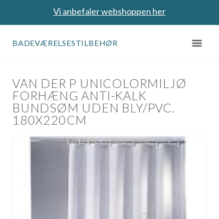
Vi anbefaler webshoppen her
BADEVÆRELSESTILBEHØR
VAN DER P UNICOLORMILJØ
FORHÆNG ANTI-KALK
BUNDSØM UDEN BLY/PVC.
180X220CM