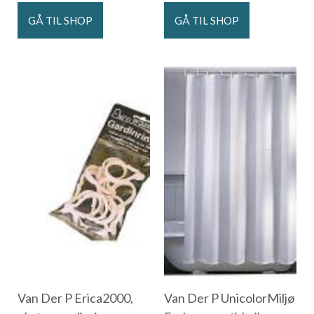
GÅ TIL SHOP
GÅ TIL SHOP
Van Der P Erica2000,
Van Der P UnicolorMiljø