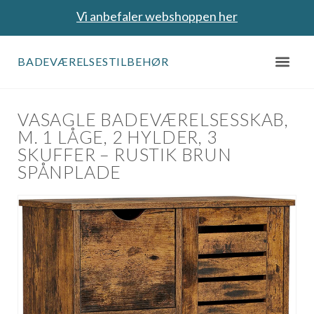
Vi anbefaler webshoppen her
BADEVÆRELSESTILBEHØR
VASAGLE BADEVÆRELSESSKAB,
M. 1 LÅGE, 2 HYLDER, 3
SKUFFER – RUSTIK BRUN
SPÅNPLADE