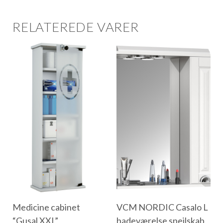
RELATEREDE VARER
Medicine cabinet
VCM NORDIC Casalo L
“Gusal XXL”
badeværelse spejlskab,