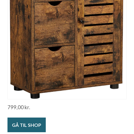
799,00
kr.
GÅ TIL SHOP