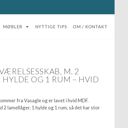
MØBLER
NYTTIGE TIPS
OM / KONTAKT
VÆRELSESSKAB, M. 2
 HYLDE OG 1 RUM – HVID
mmer fra Vasagle og er lavet i hvid MDF.
 2 lamellåger, 1 hylde og 1 rum, så det har stor