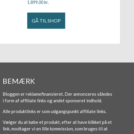
1.899,00
kr.
GÅ TIL SHOP
BEMÆRK
Bloggen er reklamefinansieret. Der annonceres således
i form af affiliate links og andet sponseret indhold.
Alle produktlinks er som udgangspunkt affiliate links.
Vælger du at købe et produkt, efter at have klikket på et
link, modtager vi en lille kommission, som bruges til at