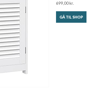
699,00
kr.
GÅ TIL SHOP