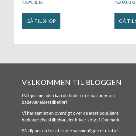
1.899,00
kr.
2.609,00
kr
GÅ TIL SHOP
GÅ TIL
VELKOMMEN TIL BLOGGEN
På hjemmesiden kan du finde informationer om
badeværelsestilbehør!
Vi har samlet en oversigt over de mest populære
badeværelsestilbehør, der bliver solgt i Danmark.
Så slipper du for at skulle sammenligne et utal af