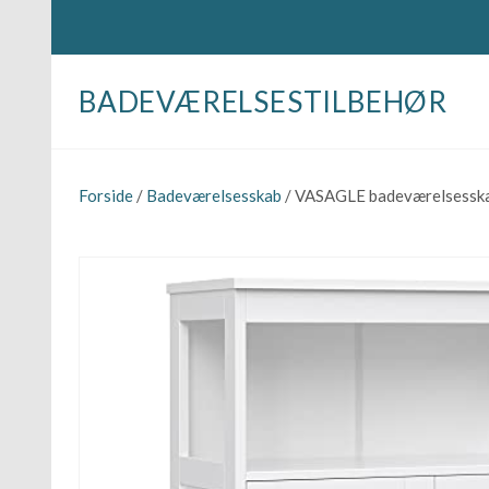
BADEVÆRELSESTILBEHØR
Forside
/
Badeværelsesskab
/ VASAGLE badeværelsesskab,