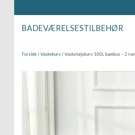
BADEVÆRELSESTILBEHØR
Forside
/
Vaskekurv
/ Vasketøjskurv 100L bambus – 2 rum