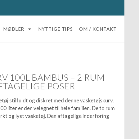
MØBLER
NYTTIGE TIPS
OM / KONTAKT
V 100L BAMBUS – 2 RUM
FTAGELIGE POSER
etøj stilfuldt og diskret med denne vasketøjskurv.
0 liter er den velegnet til hele familien. De to rum
ørkt og lyst vasketøj. Den aftagelige inderforing