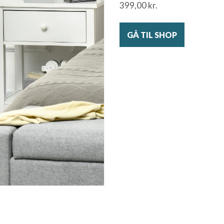
399,00
kr.
GÅ TIL SHOP