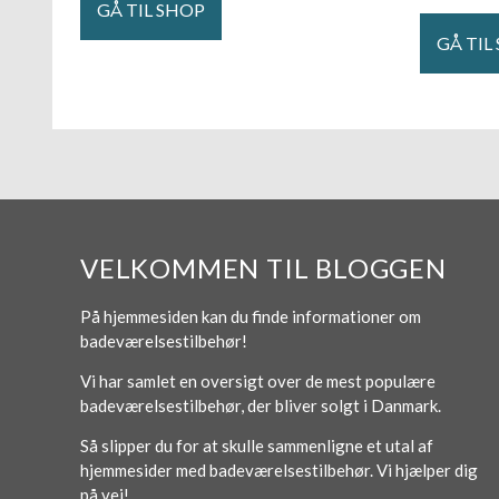
GÅ TIL SHOP
GÅ TIL
VELKOMMEN TIL BLOGGEN
På hjemmesiden kan du finde informationer om
badeværelsestilbehør!
Vi har samlet en oversigt over de mest populære
badeværelsestilbehør, der bliver solgt i Danmark.
Så slipper du for at skulle sammenligne et utal af
hjemmesider med badeværelsestilbehør. Vi hjælper dig
på vej!