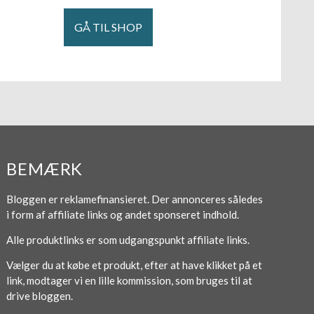
GÅ TIL SHOP
BEMÆRK
Bloggen er reklamefinansieret. Der annonceres således
i form af affiliate links og andet sponseret indhold.
Alle produktlinks er som udgangspunkt affiliate links.
Vælger du at købe et produkt, efter at have klikket på et
link, modtager vi en lille kommission, som bruges til at
drive bloggen.