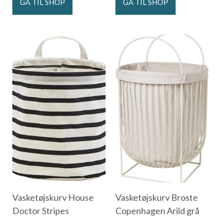
GÅ TIL SHOP
GÅ TIL SHOP
Vasketøjskurv House
Vasketøjskurv Broste
Doctor Stripes
Copenhagen Arild grå