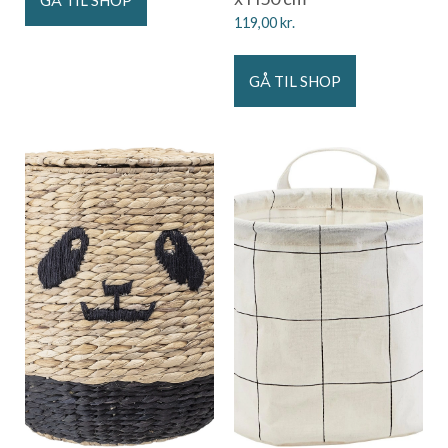
GÅ TIL SHOP
119,00
kr.
GÅ TIL SHOP