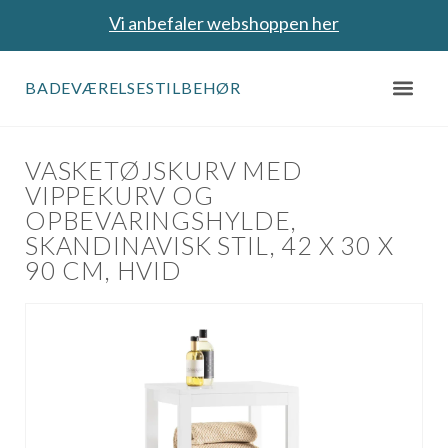
Vi anbefaler webshoppen her
BADEVÆRELSESTILBEHØR
VASKETØJSKURV MED
VIPPEKURV OG
OPBEVARINGSHYLDE,
SKANDINAVISK STIL, 42 X 30 X
90 CM, HVID