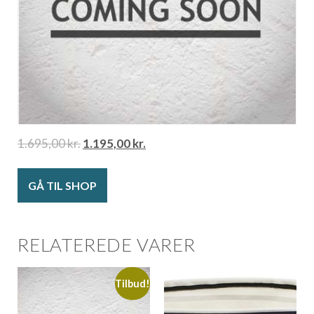
1.695,00
kr.
1.195,00
kr.
GÅ TIL SHOP
RELATEREDE VARER
Tilbud!