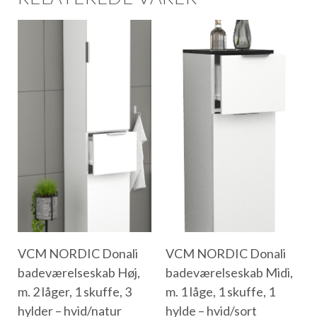
VCM NORDIC Donali
VCM NORDIC Donali
badeværelseskab Høj,
badeværelseskab Midi,
m. 2 låger, 1 skuffe, 3
m. 1 låge, 1 skuffe, 1
hylder – hvid/natur
hylde – hvid/sort