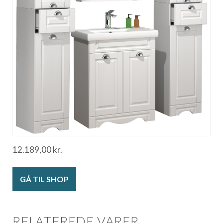
12.189,00
kr.
GÅ TIL SHOP
RELATEREDE VARER